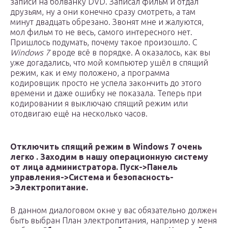
записи на болванку DVD. Записал фильм и отдал
друзьям, ну а они конечно сразу смотреть, а там
минут двадцать обрезано. Звонят мне и жалуются,
мол фильм то не весь, самого интересного нет.
Пришлось подумать, почему такое произошло. С
Windows 7
вроде всё в порядке. А оказалось, как вы
уже догадались, что мой компьютер ушёл в спящий
режим, как и ему положено, а программа
кодировщик просто не успела закончить до этого
времени и даже ошибку не показала. Теперь при
кодировании я выключаю спящий режим или
отодвигаю ещё на несколько часов.
Отключить спящий режим в Windows 7 очень
легко . Заходим в нашу операционную систему
от лица администратора. Пуск->Панель
управления->Система и безопасность-
>Электропитание.
В данном диалоговом окне у вас обязательно должен
быть выбран План электропитания, например у меня