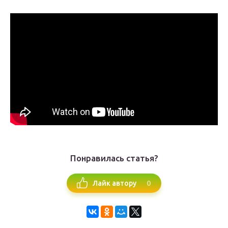
Понравилась статья?
0
Лайк автору