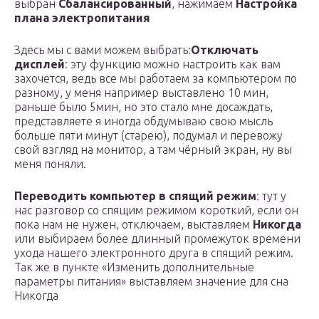
выбран
Сбалансиро
ванный
, нажимаем
Настройка
плана электропитания
Здесь мы с вами можем выбрать:
Отключать
дисплей
: эту функцию можно настроить как вам
захочется, ведь все мы работаем за компьютером по
разному, у меня например выставлено 10 мин,
раньше было 5мин, но это стало мне досаждать,
представляете я иногда обдумываю свою мысль
больше пяти минут (старею), подумал и перевожу
свой взгляд на монитор, а там чёрный экран, ну вы
меня поняли.
Переводить компьютер в спящий режим
: тут у
нас разговор со спящим режимом короткий, если он
пока нам не нужен, отключаем, выставляем
Никогда
или выбираем более длинный промежуток времени
ухода нашего электронного друга в спящий режим.
Так же в пункте «Изменить дополнительные
параметры питания» выставляем значение для сна
Никогда