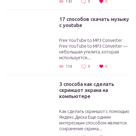
143
0
0
17 способов скачать музыку
с youtube
Free YouTube to MP3 Converter
Free YouTube to MP3 Converter —
небольшая утилита, которая
используется...
138
0
0
3 способа как сделать
скриншот экрана на
компьютере
Как сделать скриншот с помощью
Яндекс.Диска Еще одним
интересным способом является
сохранение скрина...