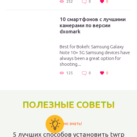
252
0
0
10 смартфонов с лучшими
камерами по версии
dxomark
Best for Bokeh: Samsung Galaxy
Note 10+ 5G Samsung devices have
always been a great option for
shooting...
125
0
0
ПОЛЕЗНЫЕ СОВЕТЫ
Важно знать!
5 лучших способов установить twrp