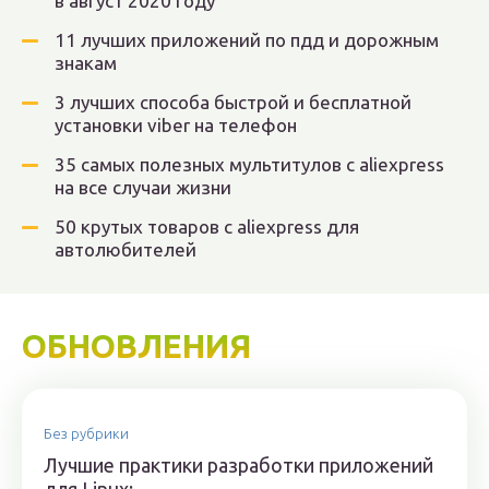
в август 2020 году
11 лучших приложений по пдд и дорожным
знакам
3 лучших способа быстрой и бесплатной
установки viber на телефон
35 самых полезных мультитулов с aliexpress
на все случаи жизни
50 крутых товаров с aliexpress для
автолюбителей
ОБНОВЛЕНИЯ
Без рубрики
Лучшие практики разработки приложений