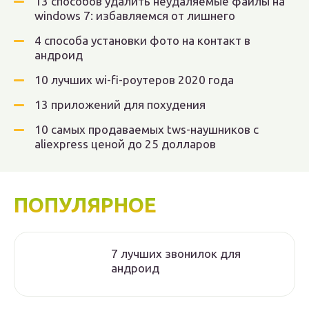
13 способов удалить неудаляемые файлы на
windows 7: избавляемся от лишнего
4 способа установки фото на контакт в
андроид
10 лучших wi-fi-роутеров 2020 года
13 приложений для похудения
10 самых продаваемых tws-наушников с
aliexpress ценой до 25 долларов
ПОПУЛЯРНОЕ
7 лучших звонилок для
андроид