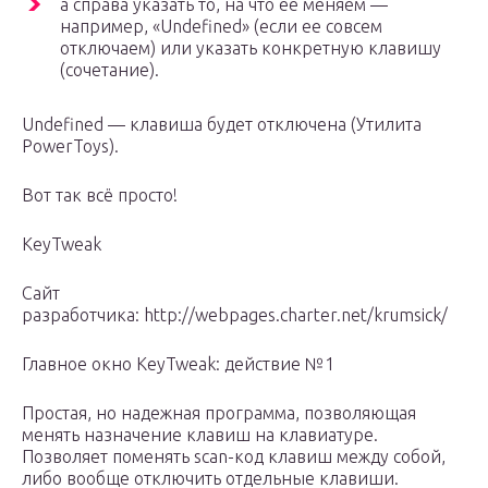
а справа указать то, на что ее меняем —
например, «Undefined» (если ее совсем
отключаем) или указать конкретную клавишу
(сочетание).
Undefined — клавиша будет отключена (Утилита
PowerToys).
Вот так всё просто!
KeyTweak
Сайт
разработчика: http://webpages.charter.net/krumsick/
Главное окно KeyTweak: действие №1
Простая, но надежная программа, позволяющая
менять назначение клавиш на клавиатуре.
Позволяет поменять scan-код клавиш между собой,
либо вообще отключить отдельные клавиши.