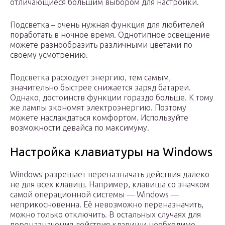
отличающиеся большим выбором для настройки.
Подсветка – очень нужная функция для любителей
поработать в ночное время. Однотипное освещение
можете разнообразить различными цветами по
своему усмотрению.
Подсветка расходует энергию, тем самым,
значительно быстрее снижается заряд батареи.
Однако, достоинств функции гораздо больше. К тому
же лампы экономят электроэнергию. Поэтому
можете наслаждаться комфортом. Используйте
возможности девайса по максимуму.
Настройка клавиатуры на Windows
Windows разрешает переназначать действия далеко
не для всех клавиш. Например, клавиша со значком
самой операционной системы — Windows —
неприкосновенна. Её невозможно переназначить,
можно только отключить. В остальных случаях для
переназначения действия клавиши необходимо