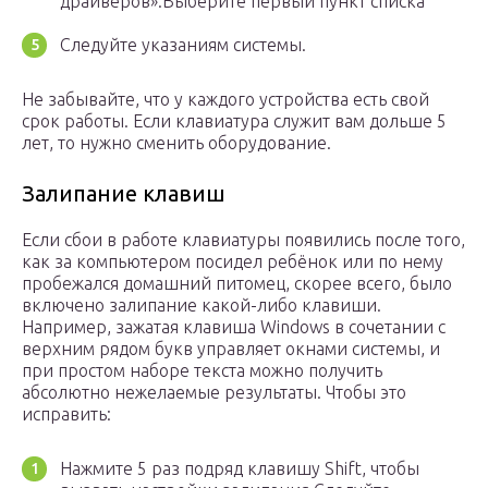
драйверов».Выберите первый пункт списка
Следуйте указаниям системы.
Не забывайте, что у каждого устройства есть свой
срок работы. Если клавиатура служит вам дольше 5
лет, то нужно сменить оборудование.
Залипание клавиш
Если сбои в работе клавиатуры появились после того,
как за компьютером посидел ребёнок или по нему
пробежался домашний питомец, скорее всего, было
включено залипание какой-либо клавиши.
Например, зажатая клавиша Windows в сочетании с
верхним рядом букв управляет окнами системы, и
при простом наборе текста можно получить
абсолютно нежелаемые результаты. Чтобы это
исправить:
Нажмите 5 раз подряд клавишу Shift, чтобы