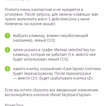
Утилита очень компактная и не нуждается в
установке. После запуска, для замены клавиши, вам
нужно выполнить всего 3 действия (они у меня
помечены на скрине выше):
выбрать клавишу, взамен неработающий
(например, левый Ctrl);
затем указать в графе «Remap selected key to»
клавишу, которая не работает (т.е. вместо нее
будет использован левый Ctrl);
нажать кнопку сохранения «Save layout» (система
будет перезагружена). После перезагрузки
— вместо Ctrl, будет срабатывать кнопка «Z».
Если вы хотите сбросить все введенные изменения:
воспользуйтесь кнопкой «Reset keyboard layout».
PowerToys