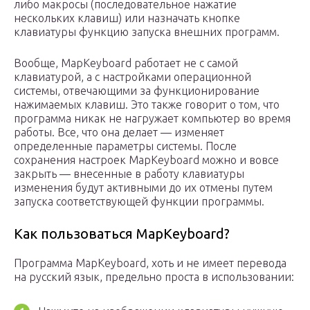
либо макросы (последовательное нажатие
нескольких клавиш) или назначать кнопке
клавиатуры функцию запуска внешних программ.
Вообще, MapKeyboard работает не с самой
клавиатурой, а с настройками операционной
системы, отвечающими за функционирование
нажимаемых клавиш. Это также говорит о том, что
программа никак не нагружает компьютер во время
работы. Все, что она делает — изменяет
определенные параметры системы. После
сохранения настроек MapKeyboard можно и вовсе
закрыть — внесенные в работу клавиатуры
изменения будут активными до их отмены путем
запуска соответствующей функции программы.
Как пользоваться MapKeyboard?
Программа MapKeyboard, хоть и не имеет перевода
на русский язык, предельно проста в использовании: