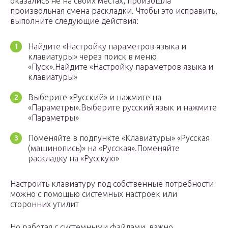
оказались не на своих местах, произошла
произвольная смена раскладки. Чтобы это исправить,
выполните следующие действия:
Найдите «Настройку параметров языка и
клавиатуры» через поиск в меню
«Пуск».Найдите «Настройку параметров языка и
клавиатуры»
Выберите «Русский» и нажмите на
«Параметры».Выберите русский язык и нажмите
«Параметры»
Поменяйте в подпункте «Клавиатуры» «Русская
(машинопись)» на «Русская».Поменяйте
раскладку на «Русскую»
Настроить клавиатуру под собственные потребности
можно с помощью системных настроек или
сторонних утилит
Но работая с системными файлами, важно