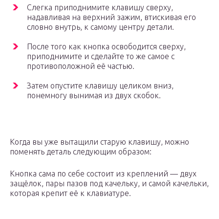
Слегка приподнимите клавишу сверху,
надавливая на верхний зажим, втискивая его
словно внутрь, к самому центру детали.
После того как кнопка освободится сверху,
приподнимите и сделайте то же самое с
противоположной её частью.
Затем опустите клавишу целиком вниз,
понемногу вынимая из двух скобок.
Когда вы уже вытащили старую клавишу, можно
поменять деталь следующим образом:
Кнопка сама по себе состоит из креплений — двух
защёлок, пары пазов под качельку, и самой качельки,
которая крепит её к клавиатуре.