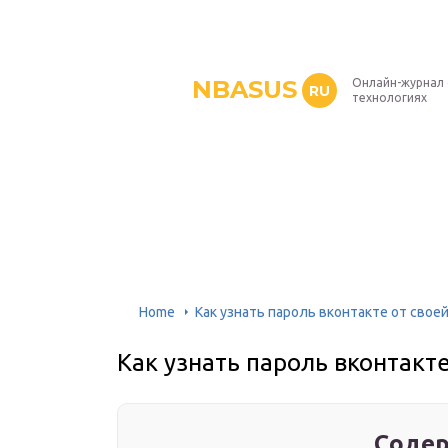
NBASUS
Онлайн-журнал
RU
технологиях
Home
Как узнать пароль вконтакте от свое
Как узнать пароль вконтакт
Содер