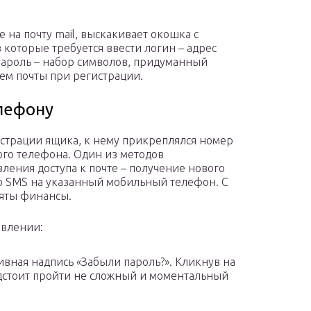
е на почту mail, выскакивает окошка с
в которые требуется ввести логин – адрес
пароль – набор символов, придуманный
ем почты при регистрации.
лефону
страции ящика, к нему прикреплялся номер
го телефона. Один из методов
вления доступа к почте – получение нового
о SMS на указанный мобильный телефон. С
няты финансы.
овлении:
ивная надпись «Забыли пароль?». Кликнув на
дстоит пройти не сложный и моментальный