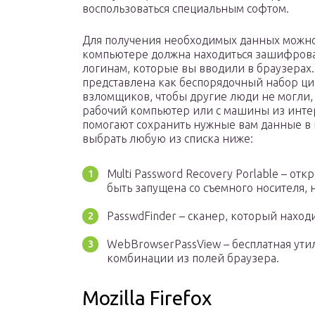
воспользоваться специальным софтом.
Для получения необходимых данных можно 
компьютере должна находиться зашифров
логинам, которые вы вводили в браузерах.
представлена как беспорядочный набор циф
взломщиков, чтобы другие люди не могли, 
рабочий компьютер или с машины из инте
помогают сохранить нужные вам данные в
выбрать любую из списка ниже:
Multi Password Recovery Porlable – о
быть запущена со съемного носителя, н
PasswdFinder – сканер, который нахо
WebBrowserPassView – бесплатная ути
комбинации из полей браузера.
Mozilla Firefox