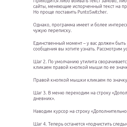
Приходится либо вбивать текст заново, либ
сайты, меняющие испорченный текст на п
Но проще поставить PuntoSwitcher.
Однако, программа имеет и более интерес
чужую переписку.
Единственный момент – у вас должен быть д
сообщения вы хотите узнать. Рассмотрим у
Шаг 2. По умолчанию утилита сворачивается
кликаем правой кнопкой мыши по ее значк
Правой кнопкой мышки кликаем по значку 
Шаг 3. В меню переходим на строку «Допо
дневник».
Наводим курсор на строку «Дополнительно
Шаг 4. Теперь останется «подчистить следы