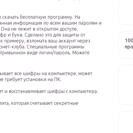
скачать бесплатную программу. На
анная информация по всем вашим паролям и
 Она не лежит в открытом доступе,
р и букв. Сделано это для защиты от
100
к примеру, взломать ваш аккаунт через
пр
рнет-клуба. Специальные программы
 привычном виде логин/пароль. Можете
ткрывает все шифры на компьютере, может
е требует установки на ПК.
дит и восстанавливает шифры с компьютера.
лита, которая считывает секретные