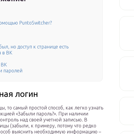
помощью PuntoSwitcher?
был, но доступ к странице есть
 в ВК
 ВК
и паролей
зная логин
ы, то самый простой способ, как легко узнать
нкцией «Забыли пароль?». При наличии
онтроль над своей учетной записью. В
ницы (забыли, к примеру, потому что редко
способ выяснить необходимую информацию –