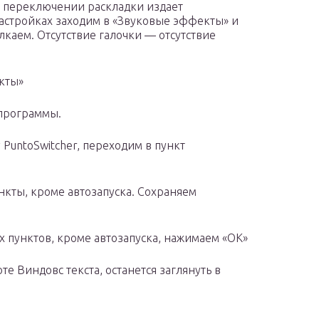
ри переключении раскладки издает
настройках заходим в «Звуковые эффекты» и
лкаем. Отсутствие галочки — отсутствие
кты»
программы.
PuntoSwitcher, переходим в пункт
нкты, кроме автозапуска. Сохраняем
х пунктов, кроме автозапуска, нажимаем «ОК»
е Виндовс текста, останется заглянуть в