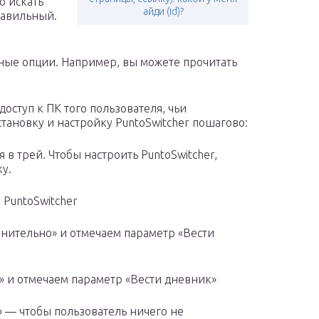
о искать
айди (id)?
равильный.
ные опции. Например, вы можете прочитать
оступ к ПК того пользователя, чьи
становку и настройку PuntoSwitcher пошагово:
 в трей. Чтобы настроить PuntoSwitcher,
у.
PuntoSwitcher
лнительно» и отмечаем параметр «Вести
» и отмечаем параметр «Вести дневник»
» — чтобы пользователь ничего не