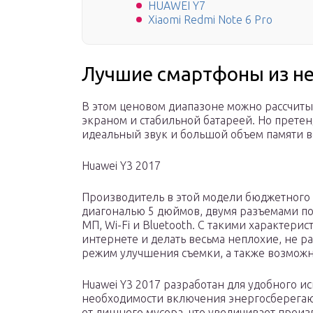
HUAWEI Y7
Xiaomi Redmi Note 6 Pro
Лучшие смартфоны из не
В этом ценовом диапазоне можно рассчит
экраном и стабильной батареей. Но прете
идеальный звук и большой объем памяти вс
Huawei Y3 2017
Производитель в этой модели бюджетного 
диагональю 5 дюймов, двумя разъемами по
МП, Wi-Fi и Bluetooth. С такими характери
интернете и делать весьма неплохие, не р
режим улучшения съемки, а также возможн
Huawei Y3 2017 разработан для удобного и
необходимости включения энергосберегаю
от лишнего мусора, что увеличивает произ