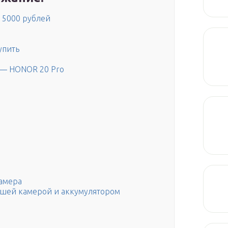
 5000 рублей
упить
 — HONOR 20 Pro
камера
шей камерой и аккумулятором