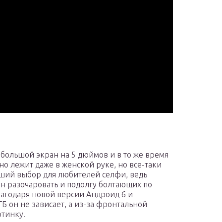
е большой экран на 5 дюймов и в то же время
обно лежит даже в женской руке, но все-таки
ший выбор для любителей селфи, ведь
он разочаровать и подолгу болтающих по
лагодаря новой версии Андроид 6 и
Б он не зависает, а из-за фронтальной
ртинку.