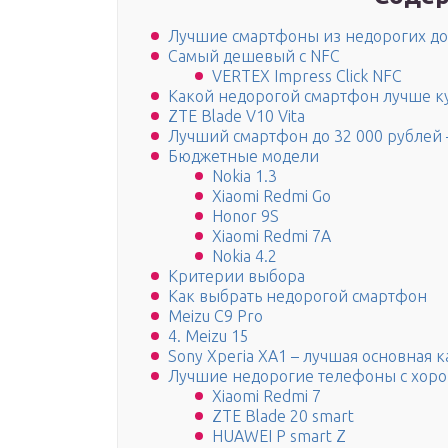
Лучшие смартфоны из недорогих до
Самый дешевый с NFC
VERTEX Impress Click NFC
Какой недорогой смартфон лучше к
ZTE Blade V10 Vita
Лучший смартфон до 32 000 рублей
Бюджетные модели
Nokia 1.3
Xiaomi Redmi Go
Honor 9S
Xiaomi Redmi 7A
Nokia 4.2
Критерии выбора
Как выбрать недорогой смартфон
Meizu C9 Pro
4. Meizu 15
Sony Xperia XA1 – лучшая основная 
Лучшие недорогие телефоны с хоро
Xiaomi Redmi 7
ZTE Blade 20 smart
HUAWEI P smart Z