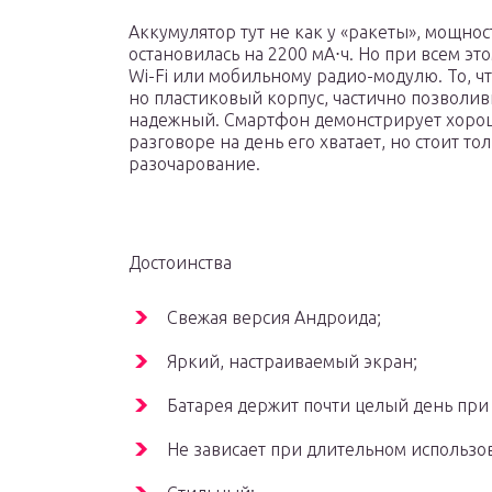
Аккумулятор тут не как у «ракеты», мощно
остановилась на 2200 мА⋅ч. Но при всем эт
Wi-Fi или мобильному радио-модулю. То, чт
но пластиковый корпус, частично позволи
надежный. Смартфон демонстрирует хорош
разговоре на день его хватает, но стоит то
разочарование.
Достоинства
Свежая версия Андроида;
Яркий, настраиваемый экран;
Батарея держит почти целый день при
Не зависает при длительном использо