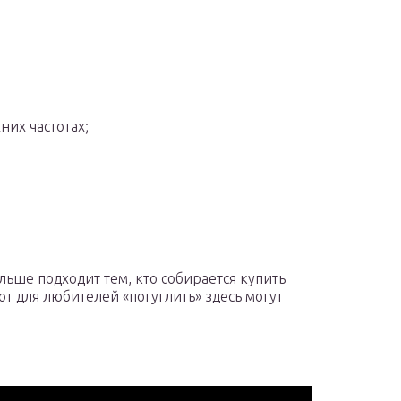
них частотах;
льше подходит тем, кто собирается купить
вот для любителей «погуглить» здесь могут