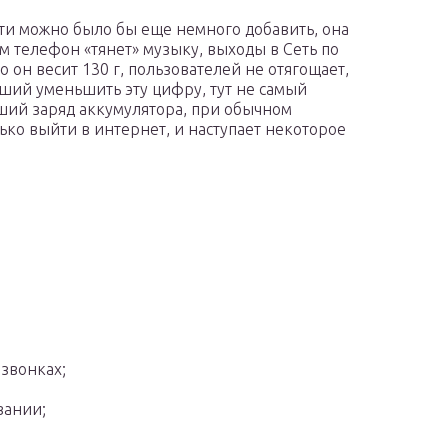
сти можно было бы еще немного добавить, она
ом телефон «тянет» музыку, выходы в Сеть по
о он весит 130 г, пользователей не отягощает,
вший уменьшить эту цифру, тут не самый
ий заряд аккумулятора, при обычном
лько выйти в интернет, и наступает некоторое
 звонках;
вании;