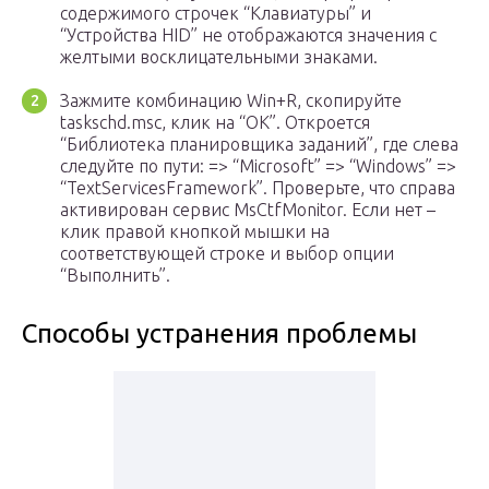
содержимого строчек “Клавиатуры” и
“Устройства HID” не отображаются значения с
желтыми восклицательными знаками.
Зажмите комбинацию Win+R, скопируйте
taskschd.msc, клик на “ОК”. Откроется
“Библиотека планировщика заданий”, где слева
следуйте по пути: => “Microsoft” => “Windows” =>
“TextServicesFramework”. Проверьте, что справа
активирован сервис MsCtfMonitor. Если нет –
клик правой кнопкой мышки на
соответствующей строке и выбор опции
“Выполнить”.
Способы устранения проблемы