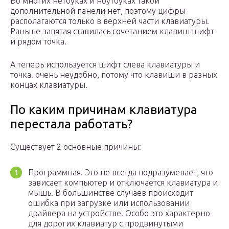
Во многих нетбуках и ноутбуках такой
дополнительной панели нет, поэтому цифры
располагаются только в верхней части клавиатуры.
Раньше запятая ставилась сочетанием клавиш шифт
и рядом точка.
А теперь используется шифт слева клавиатуры и
точка. очень неудобно, потому что клавиши в разных
концах клавиатуры.
По каким причинам клавиатура
перестала работать?
Существует 2 основные причины:
Программная. Это не всегда подразумевает, что
зависает компьютер и отключается клавиатура и
мышь. В большинстве случаев происходит
ошибка при загрузке или использовании
драйвера на устройстве. Особо это характерно
для дорогих клавиатур с продвинутыми