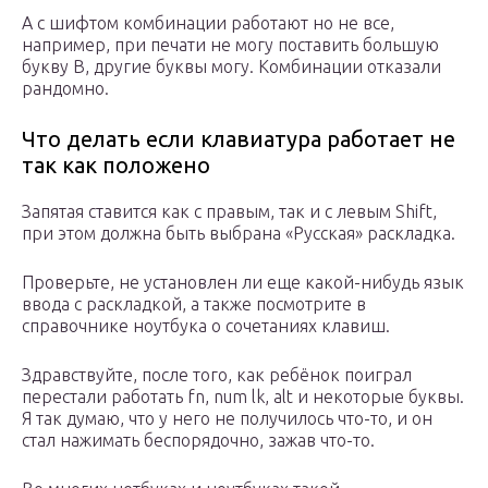
А с шифтом комбинации работают но не все,
например, при печати не могу поставить большую
букву В, другие буквы могу. Комбинации отказали
рандомно.
Что делать если клавиатура работает не
так как положено
Запятая ставится как с правым, так и с левым Shift,
при этом должна быть выбрана «Русская» раскладка.
Проверьте, не установлен ли еще какой-нибудь язык
ввода с раскладкой, а также посмотрите в
справочнике ноутбука о сочетаниях клавиш.
Здравствуйте, после того, как ребёнок поиграл
перестали работать fn, num lk, alt и некоторые буквы.
Я так думаю, что у него не получилось что-то, и он
стал нажимать беспорядочно, зажав что-то.