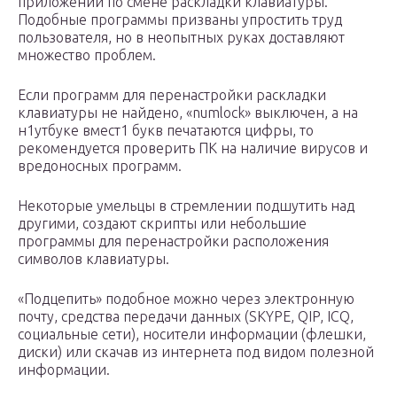
приложений по смене раскладки клавиатуры.
Подобные программы призваны упростить труд
пользователя, но в неопытных руках доставляют
множество проблем.
Если программ для перенастройки раскладки
клавиатуры не найдено, «numlock» выключен, а на
н1утбуке вмест1 букв печатаются цифры, то
рекомендуется проверить ПК на наличие вирусов и
вредоносных программ.
Некоторые умельцы в стремлении подшутить над
другими, создают скрипты или небольшие
программы для перенастройки расположения
символов клавиатуры.
«Подцепить» подобное можно через электронную
почту, средства передачи данных (SKYPE, QIP, ICQ,
социальные сети), носители информации (флешки,
диски) или скачав из интернета под видом полезной
информации.