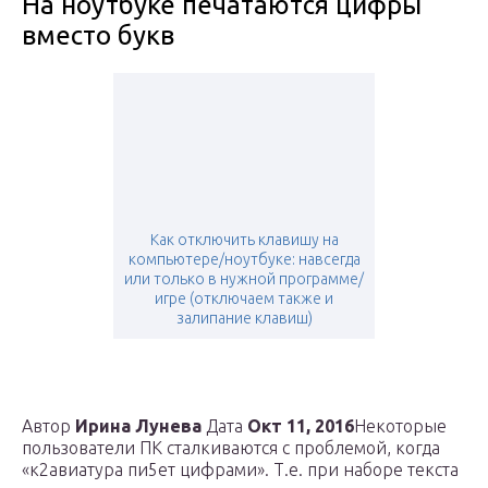
На ноутбуке печатаются цифры
вместо букв
Как отключить клавишу на
компьютере/ноутбуке: навсегда
или только в нужной программе/
игре (отключаем также и
залипание клавиш)
Автор
Ирина Лунева
Дата
Окт 11, 2016
Некоторые
пользователи ПК сталкиваются с проблемой, когда
«к2авиатура пи5ет цифрами». Т.е. при наборе текста