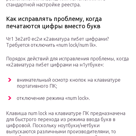
стандартной настройке реестра.
Как исправлять проблему, когда
печатаются цифры вместо букв
Чт1 3е2ат0 ес2и к2авиатура пи5ет цифрами?
Требуется отключить «num lock/num lk».
Порядок действий для исправления проблемы, когда
«к2авиатура пи5ет цифрами на н1утбуке»:
внимательный осмотр кнопок на клавиатуре
портативного ПК;
отключение режима «num lock».
Клавиша num lock на клавиатуре ПК предназначена
для быстрого перехода из режима ввода букв в
цифровой. Поскольку ноутбуки/нетбуки
выпускаются различными производителями, то