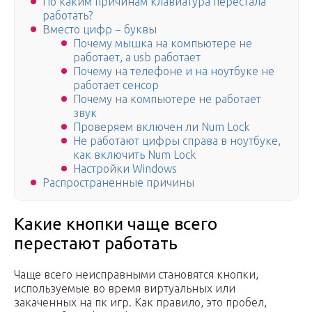
По каким причинам клавиатура перестала
работать?
Вместо цифр − буквы
Почему мышка на компьютере не
работает, а usb работает
Почему на телефоне и на ноутбуке не
работает сенсор
Почему на компьютере не работает
звук
Проверяем включен ли Num Lock
Не работают цифры справа в ноутбуке,
как включить Num Lock
Настройки Windows
Распространенные причины
Какие кнопки чаще всего
перестают работать
Чаще всего неисправными становятся кнопки,
используемые во время виртуальных или
закаченных на пк игр. Как правило, это пробел,