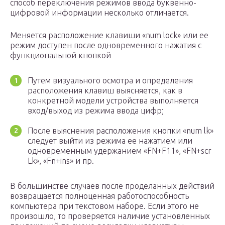
способ переключения режимов ввода буквенно-
цифровой информации несколько отличается.
Меняется расположение клавиши «num lock» или ее
режим доступен после одновременного нажатия с
функциональной кнопкой
Путем визуального осмотра и определения
расположения клавиш выясняется, как в
конкретной модели устройства выполняется
вход/выход из режима ввода цифр;
После выяснения расположения кнопки «num lk»
следует выйти из режима ее нажатием или
одновременным удержанием «FN+F11», «FN+scr
Lk», «Fn+ins» и пр.
В большинстве случаев после проделанных действий
возвращается полноценная работоспособность
компьютера при текстовом наборе. Если этого не
произошло, то проверяется наличие установленных