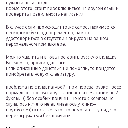
нужный показатель.
Кроме этого, стоит переключиться на другой язык и
проверить правильность написания
В случае если происходит то же самое, нажимается
несколько букв одновременно, важно
удостовериться в отсутствии вирусов на вашем
персональном компьютере.
Можно удалить и вновь поставить русскую вкладку.
Возможно, происходят лаги.
Если описанные действия не помогли, то придется
приобретать новую клавиатуру.
проблема не с клавиатурой– при перезагрузке– весе
нормально– потом вдруг начинается печатание по 2
буквы.. )) без особых причин– нечего с компом не
случалось ничего не выливалось(уточню–
ноутбуком))) кто знает что это помогите- ну надело
перезагружаться без причины