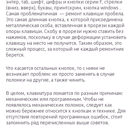
энтер, таб, шифт, цифры и кнопки серии F, стрелки
(вниз, вверх), буквы, принтскрин, кнопка windows .
Самая проблематичная — ремонт клавиши пробела.
Это самая длинная кнопка, к которой присоединена
металлическая скоба, вставленная в прорези каждой
опоры клавиши. Скобу в прорези нужно ставить без
нажимов, поскольку в случае деформации установить
клавишу на место не получится. Таким образом, это
сложный процесс, за который не каждый ремонтник
берется.
Что касается остальных кнопок, то с ними не
возникает проблем: их просто заменять в случае
поломки на другие, а также чинить.
В целом, клавиатура ломается по разным причинам:
механическим или программным. Чтобы не
появлялось механических поломок, следует как
можно бережнее относится к кнопкам и технике. Для
отсутствия повторений программных ошибок, стоит
запомнить ряд перечисленных выше советов.